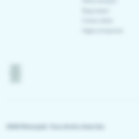
Offres d'emploi
Blog emploi
Fiches métier
Pages entreprises
2026 Meteojob. Tous droits réservés.