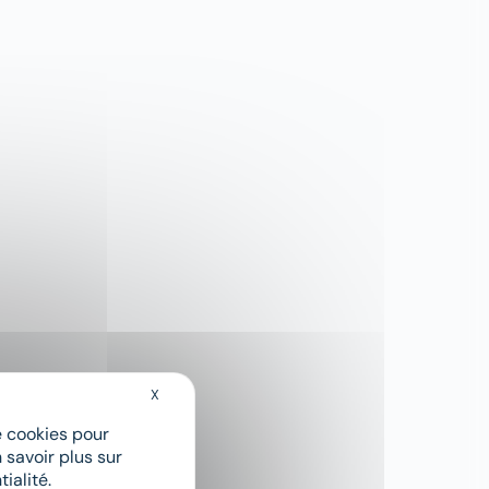
X
Masquer le bandeau des cookies
de cookies pour
 savoir plus sur
ialité.