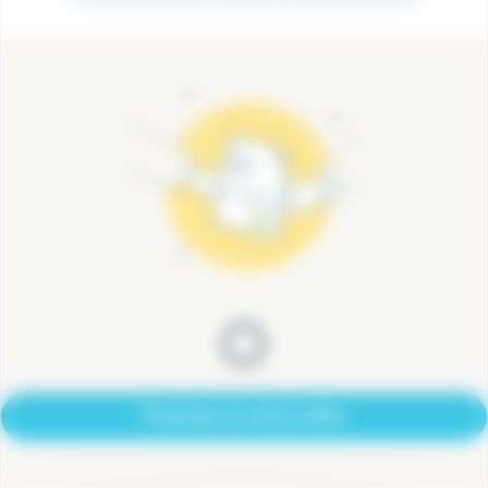
Postuler à cette offre