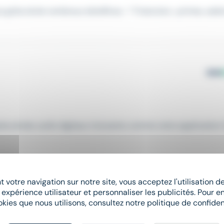
us grâce
à
de nombreux bénéfices : * Financiers : primes, sala
râce
à
des outils digitaux innovants comme notre application O
 votre navigation sur notre site, vous acceptez l'utilisation 
 expérience utilisateur et personnaliser les publicités. Pour en
okies que nous utilisons, consultez notre politique de confident