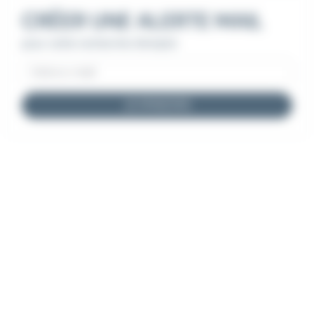
CRÉER UNE ALERTE MAIL
pour cette recherche d'emploi
JE M'INSCRIS