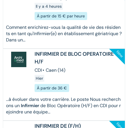
Il y a 4 heures
À partir de 15 € par heure
Comment enrichirez-vous la qualité de vie des résiden
ts en tant qu'Infirmier(e) en établissement gériatrique ?
Dans un...
New
INFIRMIER DE BLOC OPERATOIRE
H/F
CDI
•
Caen (14)
Hier
À partir de 36 €
...à évoluer dans votre carrière. Le poste Nous recherch
ons un
Infirmier
de Bloc Opératoire (H/F) en CDI pour r
ejoindre une équipe...
New
INFIRMIER DE (F/H)