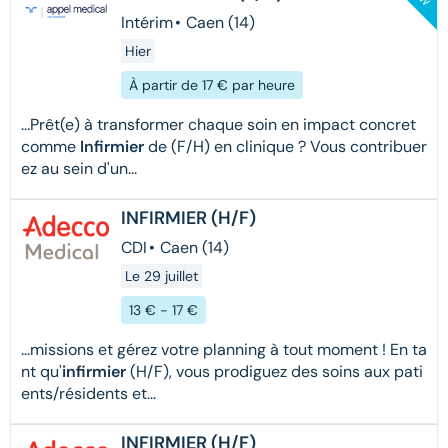
Intérim
•
Caen (14)
Hier
À partir de 17 € par heure
...Prêt(e) à transformer chaque soin en impact concret
comme
Infirmier
de (F/H) en clinique ? Vous contribuer
ez au sein d'un...
INFIRMIER (H/F)
CDI
•
Caen (14)
Le 29 juillet
13 € - 17 €
...missions et gérez votre planning à tout moment ! En ta
nt qu'
infirmier
(H/F), vous prodiguez des soins aux pati
ents/résidents et...
INFIRMIER (H/F)