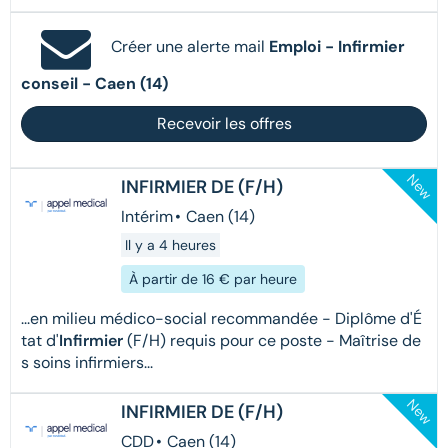
Créer une alerte mail
Emploi - Infirmier
conseil - Caen (14)
Recevoir les offres
New
INFIRMIER DE (F/H)
Intérim
•
Caen (14)
Il y a 4 heures
À partir de 16 € par heure
...en milieu médico-social recommandée - Diplôme d'É
tat d'
Infirmier
(F/H) requis pour ce poste - Maîtrise de
s soins infirmiers...
New
INFIRMIER DE (F/H)
CDD
•
Caen (14)