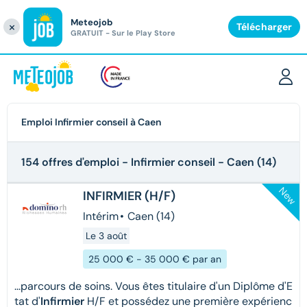
Meteojob
Fermer
×
Télécharger
GRATUIT - Sur le Play Store
Emploi Infirmier conseil à Caen
154 offres d'emploi
- Infirmier conseil - Caen (14)
New
INFIRMIER (H/F)
Intérim
•
Caen (14)
Le 3 août
25 000 € - 35 000 € par an
...parcours de soins. Vous êtes titulaire d'un Diplôme d'E
tat d'
Infirmier
H/F et possédez une première expérienc