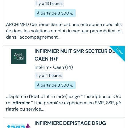
Il y a 13 heures
À partir de 3 300 €
ARCHIMED Carrières Santé est une entreprise spécialis
ée dans les solutions emploi du secteur paramédical et
dans l'accompagnement...
New
INFIRMIER NUIT SMR SECTEUR DE
CAEN H/F
Intérim
•
Caen (14)
Il y a 4 heures
À partir de 3 300 €
...Diplôme d'État d'Infirmier(e) exigé * Inscription à l'Ord
re
infirmier
* Une première expérience en SMR, SSR, gé
riatrie ou service...
INFIRMIERE DEPISTAGE DRUG