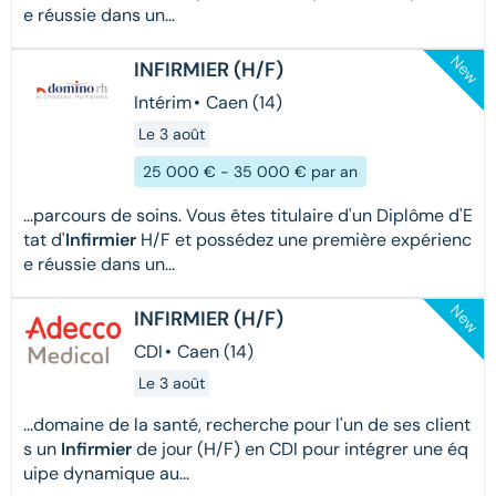
e réussie dans un...
New
INFIRMIER (H/F)
Intérim
•
Caen (14)
Le 3 août
25 000 € - 35 000 € par an
...parcours de soins. Vous êtes titulaire d'un Diplôme d'E
tat d'
Infirmier
H/F et possédez une première expérienc
e réussie dans un...
New
INFIRMIER (H/F)
CDI
•
Caen (14)
Le 3 août
...domaine de la santé, recherche pour l'un de ses client
s un
Infirmier
de jour (H/F) en CDI pour intégrer une éq
uipe dynamique au...