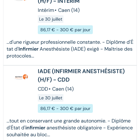
(H/F) - INTERIM
Intérim
•
Caen (14)
Le 30 juillet
86,17 € - 300 € par jour
...d'une rigueur professionnelle constante. - Diplôme d'É
tat d'
Infirmier
Anesthésiste (IADE) exigé - Maîtrise des
protocoles...
IADE (INFIRMIER ANESTHÉSISTE)
(H/F) - CDD
CDD
•
Caen (14)
Le 30 juillet
86,17 € - 300 € par jour
...tout en conservant une grande autonomie. - Diplôme
d'État d'
infirmier
anesthésiste obligatoire - Expérience
souhaitée au bloc...