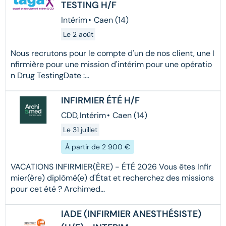
TESTING H/F
Intérim
•
Caen (14)
Le 2 août
Nous recrutons pour le compte d'un de nos client, une I
nfirmière pour une mission d'intérim pour une opératio
n Drug TestingDate :...
INFIRMIER ÉTÉ H/F
CDD
,
Intérim
•
Caen (14)
Le 31 juillet
À partir de 2 900 €
VACATIONS INFIRMIER(ÈRE) - ÉTÉ 2026 Vous êtes Infir
mier(ère) diplômé(e) d'État et recherchez des missions
pour cet été ? Archimed...
IADE (INFIRMIER ANESTHÉSISTE)