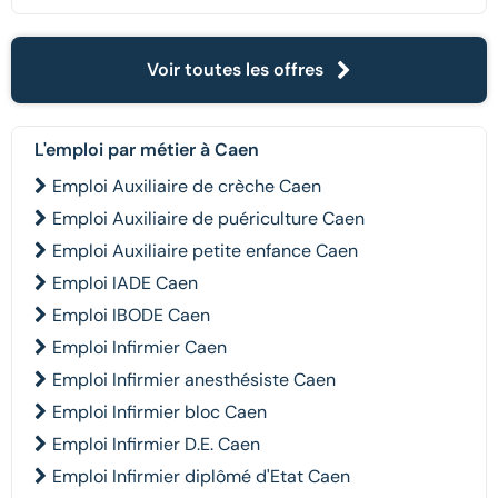
Voir toutes les offres
L'emploi par métier à Caen
Emploi Auxiliaire de crèche Caen
Emploi Auxiliaire de puériculture Caen
Emploi Auxiliaire petite enfance Caen
Emploi IADE Caen
Emploi IBODE Caen
Emploi Infirmier Caen
Emploi Infirmier anesthésiste Caen
Emploi Infirmier bloc Caen
Emploi Infirmier D.E. Caen
Emploi Infirmier diplômé d'Etat Caen