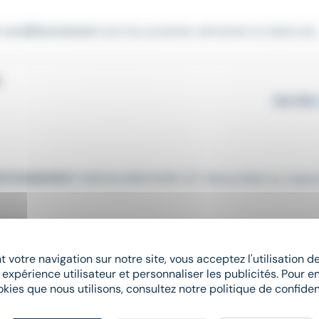
e
conditionnement
sont les suivantes :alimenter la chaîne de..
F
ITIONNEMENT
AGROALIMENTAIRE H/F. Rattaché(e) au respo
F)
 votre navigation sur notre site, vous acceptez l'utilisation 
 expérience utilisateur et personnaliser les publicités. Pour en
okies que nous utilisons, consultez notre politique de confident