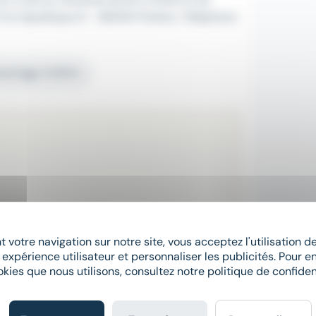
I la république III - 86000 Poitiers. Téléphone :
Avantage Intérim
 votre navigation sur notre site, vous acceptez l'utilisation 
 expérience utilisateur et personnaliser les publicités. Pour en
Postuler à cette offre
okies que nous utilisons, consultez notre politique de confident