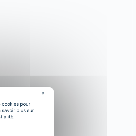
X
Masquer le bandeau des cookies
de cookies pour
 savoir plus sur
ialité.