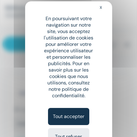
Référence :
9cd5e840-7759-4667-b8cd-
X
Masquer le bandeau
3c1ea400be54
En poursuivant votre
navigation sur notre
site, vous acceptez
l'utilisation de cookies
Postuler
Sauveg
Pa
pour améliorer votre
expérience utilisateur
et personnaliser les
publicités. Pour en
Recommandé pour vous
savoir plus sur les
cookies que nous
utilisons, consultez
Chef de chantier H/F
notre politique de
confidentialité.
Proman
La Rochelle (17)
Tout accepter
Intérim
Tout refuser