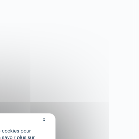
X
Masquer le bandeau des cookies
de cookies pour
 savoir plus sur