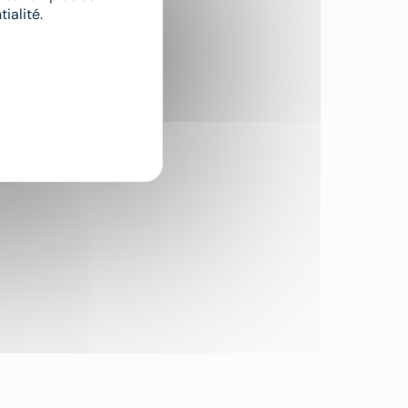
ialité.