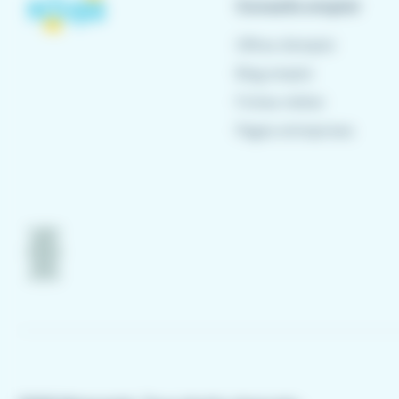
Conseils emploi
Offres d'emploi
Blog emploi
Fiches métier
Pages entreprises