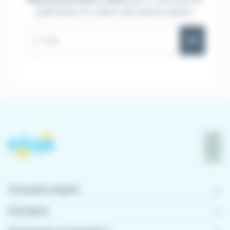
publication en créant votre alerte emploi !
OK
Conseils emploi
À propos