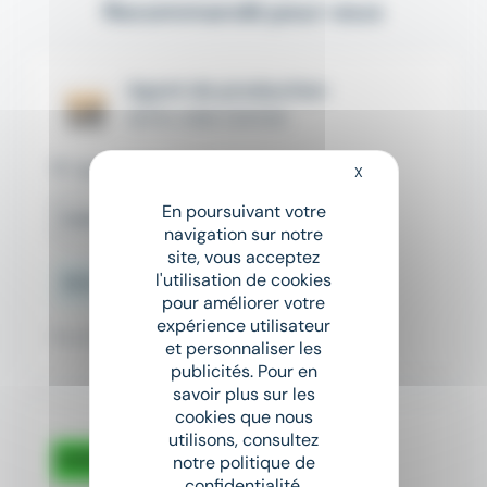
Recommandé pour vous
Agent de production
SATIS JOBS CENTER
Gambsheim (67)
X
Masquer le bandeau
En poursuivant votre
Intérim
navigation sur notre
site, vous acceptez
l'utilisation de cookies
15 € - 16 € par heure
pour améliorer votre
expérience utilisateur
Il y a 22 jours
et personnaliser les
publicités. Pour en
savoir plus sur les
cookies que nous
Pilote d'expédition H/F
utilisons, consultez
notre politique de
SOFITEX
confidentialité.