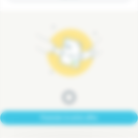
Postuler à cette offre