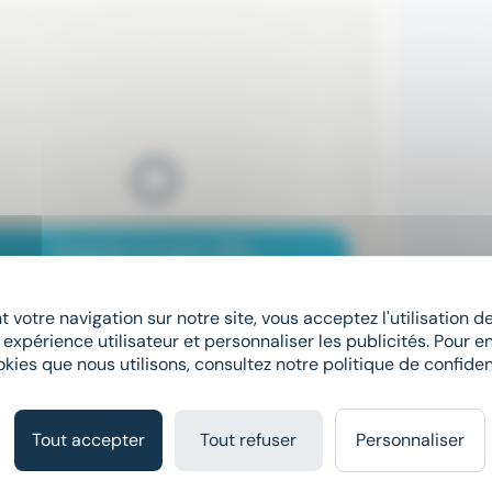
Postuler à cette offre
 votre navigation sur notre site, vous acceptez l'utilisation 
 expérience utilisateur et personnaliser les publicités. Pour en
okies que nous utilisons, consultez notre politique de confident
Tout accepter
Tout refuser
Personnaliser