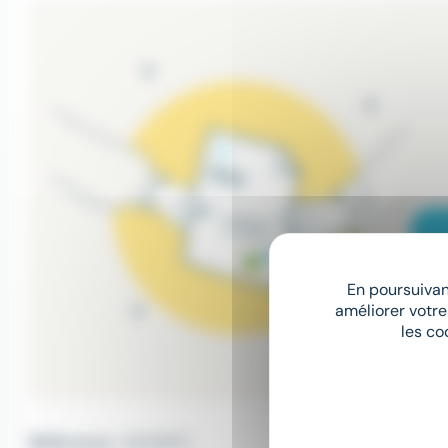
En poursuivant
améliorer votre
les co
Référence :
8422872