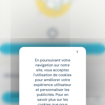
Postuler à cette offre
X
Masquer le bandeau
En poursuivant votre
navigation sur notre
site, vous acceptez
l'utilisation de cookies
Référence :
71810
pour améliorer votre
expérience utilisateur
et personnaliser les
publicités. Pour en
Postuler
Sauveg
Pa
savoir plus sur les
cookies que nous