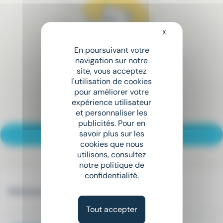
X
Masquer le bandeau
En poursuivant votre
navigation sur notre
site, vous acceptez
l'utilisation de cookies
pour améliorer votre
expérience utilisateur
et personnaliser les
publicités. Pour en
Postuler à cette offre
savoir plus sur les
cookies que nous
utilisons, consultez
notre politique de
confidentialité.
Référence :
2789200
Tout accepter