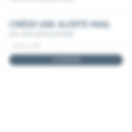
CRÉER UNE ALERTE MAIL
pour cette recherche d'emploi
JE M'INSCRIS