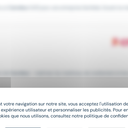
ns un
Carreleur
(h/f) pour une entreprise familiale. Durant ta mi
on de
Carreleur
- maîtriser les matériaux de revêtement et les
 votre navigation sur notre site, vous acceptez l'utilisation 
 expérience utilisateur et personnaliser les publicités. Pour en
okies que nous utilisons, consultez notre politique de confident