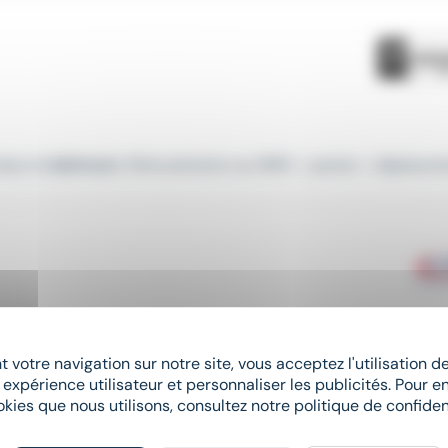
dans le
bâtiment
. Rémunération au SMIC + panier + déplace
Manoeuvre Bâtiment
H/F pour un de nos client qui se situe 
 votre navigation sur notre site, vous acceptez l'utilisation 
 expérience utilisateur et personnaliser les publicités. Pour en
okies que nous utilisons, consultez notre politique de confident