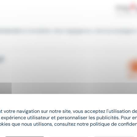
mercial
en immobilier chez megAgence, c'est accompagner 
/F
plafonnée * Touchez jusqu'à 100% des honoraires d'agence *
 votre navigation sur notre site, vous acceptez l'utilisation 
 expérience utilisateur et personnaliser les publicités. Pour en
okies que nous utilisons, consultez notre politique de confident