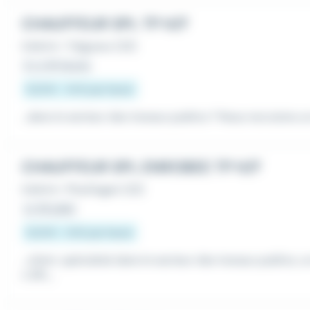
CHAUFFEUR SPL TP H/F
Intérim
•
Trégueux (22)
Il y a 18 heures
12,31 € - 14 € par heure
...dans le secteur des travaux publics ? Nous recrutons u
CHAUFFEUR SPL ENROBEE TP H/F
Intérim
•
Ploufragan (22)
Le 28 juillet
12,31 € - 13 € par heure
...client, spécialisé dans le secteur des travaux publics, 
n SPL...