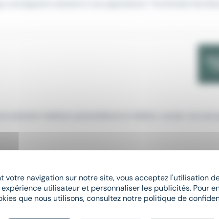
qui correspond vraiment à vos aspirations ? Archimed Carrièr
ecrutement médical, paramédical et médico-social, recrute p
 votre navigation sur notre site, vous acceptez l'utilisation 
 expérience utilisateur et personnaliser les publicités. Pour en
okies que nous utilisons, consultez notre politique de confident