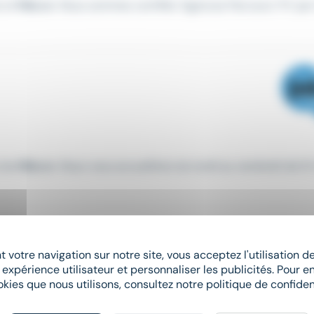
e et
Mâcon
. Nous sommes certifiés 'Agences Parcours TH' pa
 les
Mâcon
. Nous vous accueillons du lundi au vendredi de 8 h
 votre navigation sur notre site, vous acceptez l'utilisation 
 expérience utilisateur et personnaliser les publicités. Pour en
okies que nous utilisons, consultez notre politique de confident