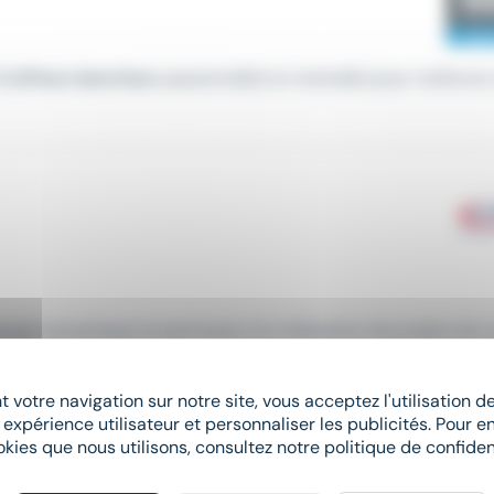
Coffreur bancheur
passionné(e) et motivé(e) pour renforcer
ipe dynamique et participez à la réalisation de projets de c
 votre navigation sur notre site, vous acceptez l'utilisation 
 expérience utilisateur et personnaliser les publicités. Pour en
okies que nous utilisons, consultez notre politique de confident