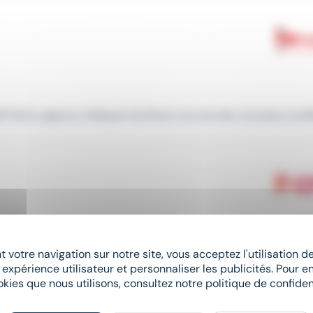
fil Notre agence Adéquat de Brest recrute des nouveaux profils
 votre navigation sur notre site, vous acceptez l'utilisation 
périmenté(e) et autonome pour une mission en intérim sur
 expérience utilisateur et personnaliser les publicités. Pour en
okies que nous utilisons, consultez notre politique de confident