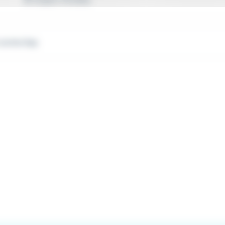
Juriste Gap