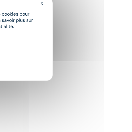
X
Masquer le bandeau des cookies
de cookies pour
 savoir plus sur
ialité.