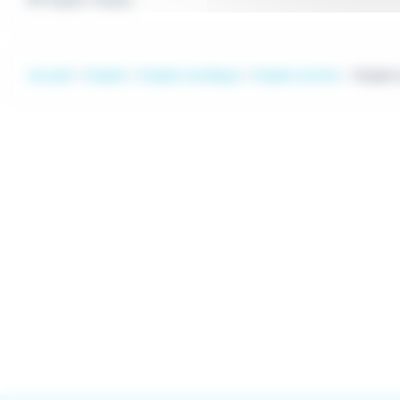
Accueil
Emploi
Emploi Juridique
Emploi Juriste
Emploi 