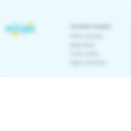
Conseils emploi
Offres d'emploi
Blog emploi
Fiches métier
Pages entreprise