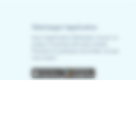
Télécharger l'application
Avec l'application Meteojob, trouver un
emploi n'a jamais été aussi simple.
Postulez en quelques secondes, où que
vous soyez !
App
Play
store
store