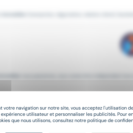
n
immobilier
(transaction, négociation, relation client), Souhait
mmobilier
vous passionne, vous voulez être indépendant tout e
 votre navigation sur notre site, vous acceptez l'utilisation 
 expérience utilisateur et personnaliser les publicités. Pour en
okies que nous utilisons, consultez notre politique de confident