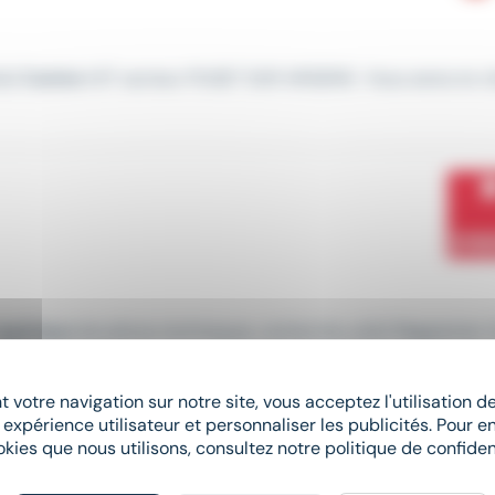
(e)
Cariste
H/F secteur PUGET SUR ARGENS : Vous serez en c
ogistique
de pièces techniques, recherche un(e) Magasinier Ca
 votre navigation sur notre site, vous acceptez l'utilisation 
 expérience utilisateur et personnaliser les publicités. Pour en
okies que nous utilisons, consultez notre politique de confident