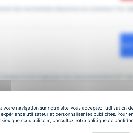
ement des marchandises depuis/vers les conteneurs Trier, dé
transport et de la logistique, des manutentionnaires H/F. Vot
 votre navigation sur notre site, vous acceptez l'utilisation 
 expérience utilisateur et personnaliser les publicités. Pour en
okies que nous utilisons, consultez notre politique de confident