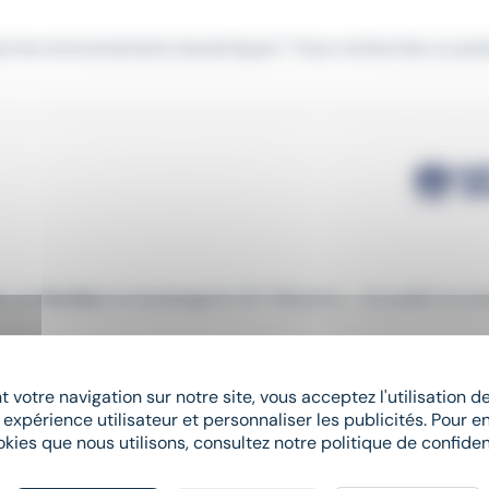
ciez les environnements dynamiques ? Vous recherchez un pos
s, un
Vendeur
en boulangerie H/F. Missions :- Accueillir et con
 votre navigation sur notre site, vous acceptez l'utilisation 
 expérience utilisateur et personnaliser les publicités. Pour en
okies que nous utilisons, consultez notre politique de confident