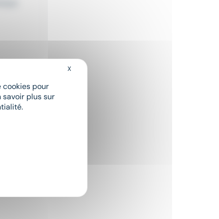
tique
X
Masquer le bandeau des cookies
de cookies pour
 savoir plus sur
ialité.