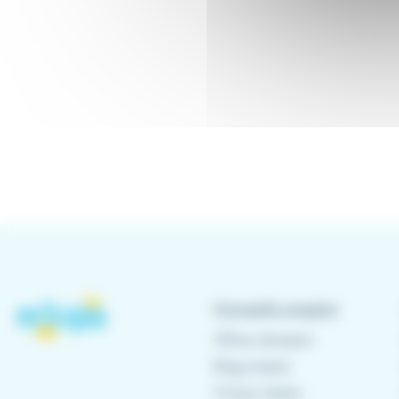
Conseils emploi
Offres d'emploi
Blog emploi
Fiches métier