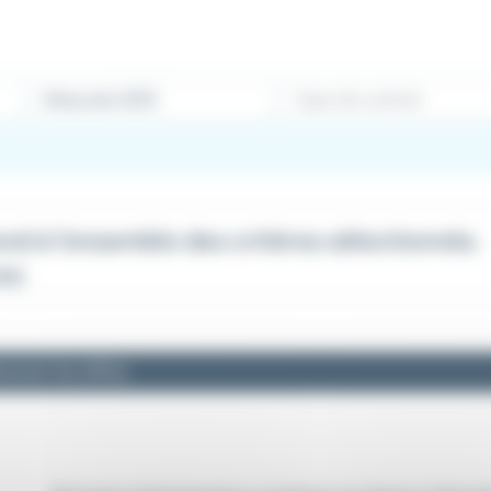
Type de contrat
d à l'ensemble des critères sélectionnés.
60)
cevoir les offres