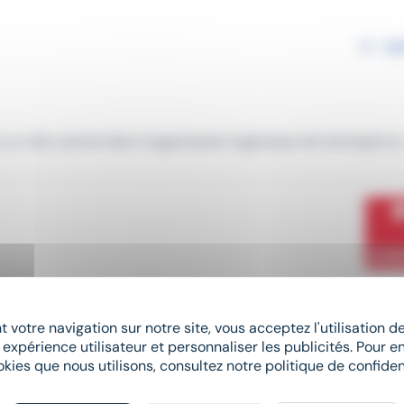
 rôle central dans l'organisation logistique de l'entrepôt et..
 votre navigation sur notre site, vous acceptez l'utilisation 
service
production
, vous intervenez sur la réalisation de piè
 expérience utilisateur et personnaliser les publicités. Pour en
okies que nous utilisons, consultez notre politique de confident