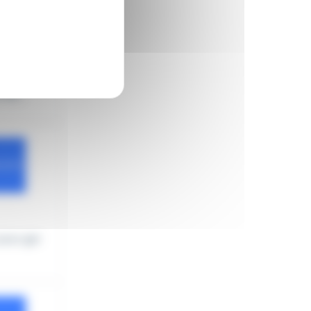
les...
pour gar