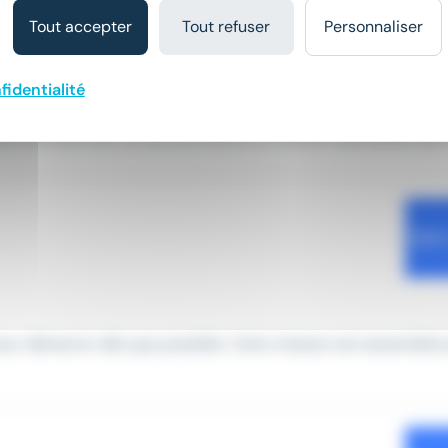
Tout accepter
Tout refuser
Personnaliser
fidentialité
ur le compte de l'un de nos clients, un traiteur spécialisé dans 
our démarrer dès que possible. Votre mission est essentielle 