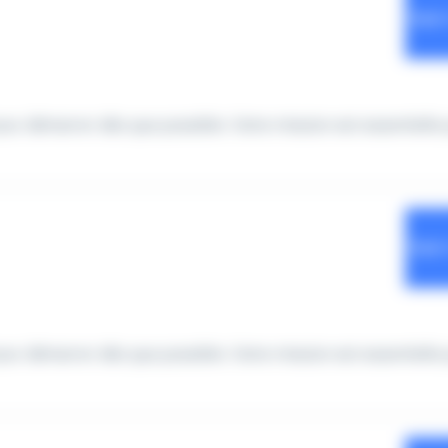
our démarrer dès que possible. Votre mission est essentielle 
our démarrer dès que possible. Votre mission est essentielle 