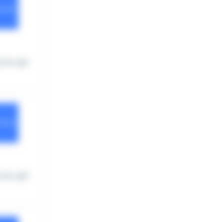
pour gar
pour gar