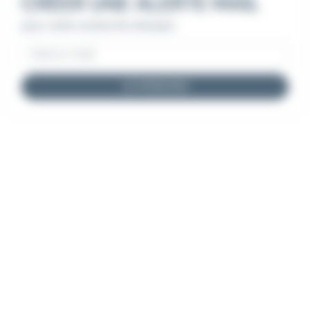
CRÉER UNE ALERTE MAIL
pour cette recherche d'emploi
JE M'INSCRIS