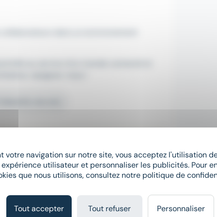
collaborateurs dans un environnement
ustrielle au service d'un monde connecté et
itiative, rejoignez-nous !
'industrie recrute
 votre navigation sur notre site, vous acceptez l'utilisation 
 expérience utilisateur et personnaliser les publicités. Pour en
okies que nous utilisons, consultez notre politique de confident
Tout accepter
Tout refuser
Personnaliser