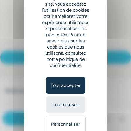
site, vous acceptez
l'utilisation de cookies
pour améliorer votre
expérience utilisateur
et personnaliser les
publicités. Pour en
savoir plus sur les
cookies que nous
utilisons, consultez
Postuler à cette offre
notre politique de
confidentialité.
Tout accepter
Référence :
4131556
Tout refuser
Postuler
Sauveg
Pa
Personnaliser