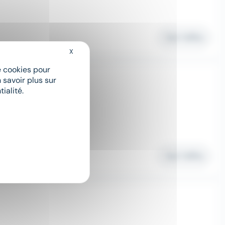
Voir l'offre
X
Masquer le bandeau des cookies
de cookies pour
 savoir plus sur
ialité.
Voir l'offre