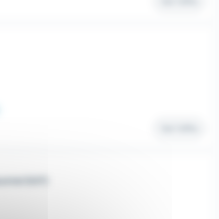
Voir l'offre
Voir l'offre
triel (H/F)