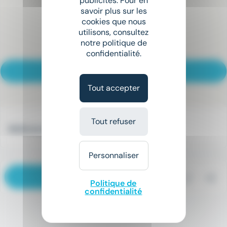
publicités. Pour en
savoir plus sur les
cookies que nous
utilisons, consultez
notre politique de
confidentialité.
Postuler à cette offre
Tout accepter
Tout refuser
Référence :
AD0801YN
Personnaliser
Postuler
Sauveg
Pa
Politique de
confidentialité
Recommandé pour vous