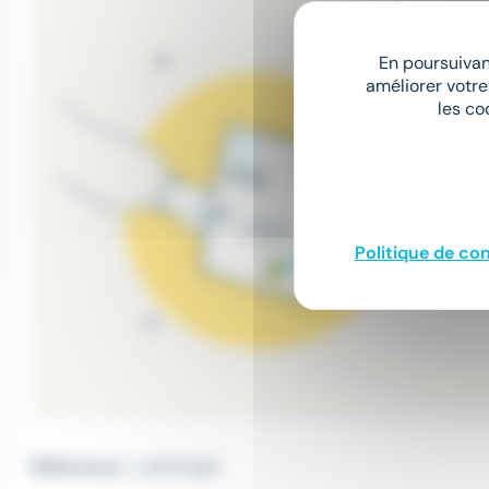
En poursuivant
améliorer votre
les co
Politique de con
Référence :
cdib1z12g9