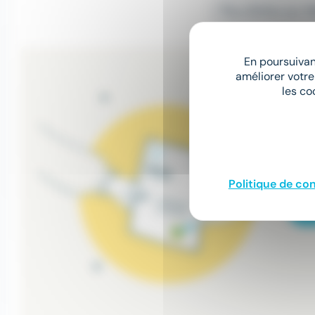
Plus d'infos sur
En poursuivant
améliorer votre
les co
Politique de con