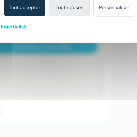
Tout accepter
Tout refuser
Personnaliser
fidentialité
Postuler à cette offre