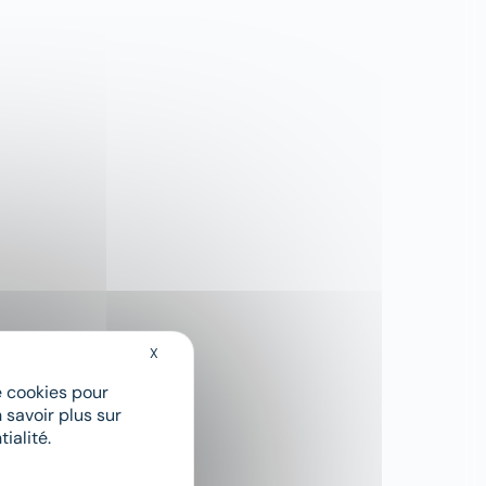
X
Masquer le bandeau des cookies
de cookies pour
 savoir plus sur
ialité.