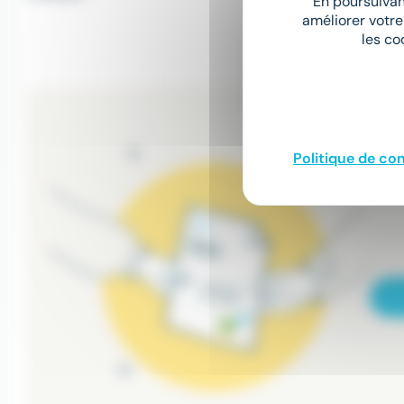
En poursuivant
améliorer votre
les co
Plus d'infos sur
Politique de con