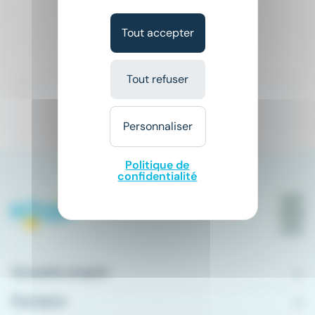
Salaire non précisé
Tout accepter
Hier
Tout refuser
1
Personnaliser
Politique de
confidentialité
Conseils emploi
À propos