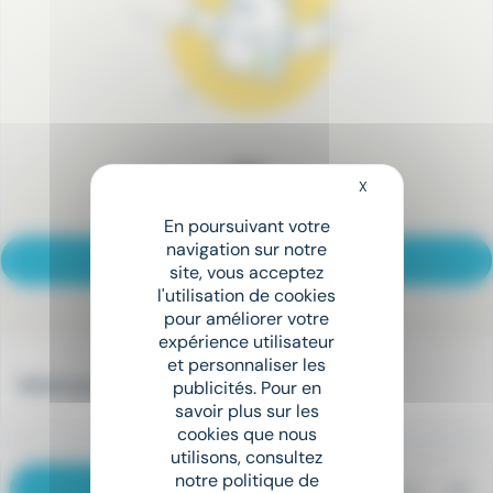
X
Masquer le bandeau
En poursuivant votre
navigation sur notre
Postuler à cette offre
site, vous acceptez
l'utilisation de cookies
pour améliorer votre
expérience utilisateur
et personnaliser les
Référence :
4814377003-6493761003
publicités. Pour en
savoir plus sur les
cookies que nous
utilisons, consultez
notre politique de
Postuler