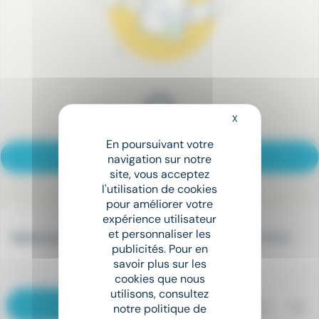
X
Masquer le bandeau
En poursuivant votre
Postuler à cette offre
navigation sur notre
site, vous acceptez
l'utilisation de cookies
pour améliorer votre
expérience utilisateur
et personnaliser les
Référence :
1772548917500x681987052774774900
publicités. Pour en
savoir plus sur les
cookies que nous
utilisons, consultez
Postuler
Sauveg
Pa
notre politique de