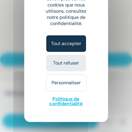
cookies que nous
utilisons, consultez
notre politique de
confidentialité.
Tout accepter
Postuler à cette offre
Tout refuser
Personnaliser
Référence :
teamtailor-7257604-1849425
Politique de
confidentialité
Postuler
Sauveg
Pa