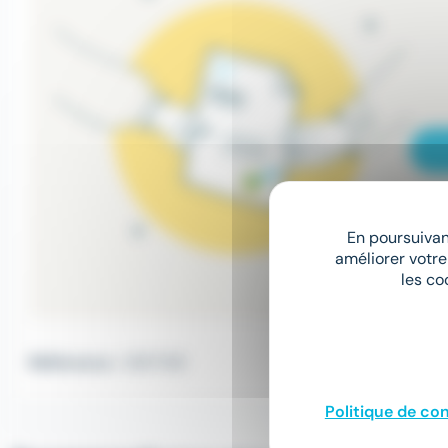
En poursuivant
améliorer votre
les co
Référence :
3357129
Politique de con