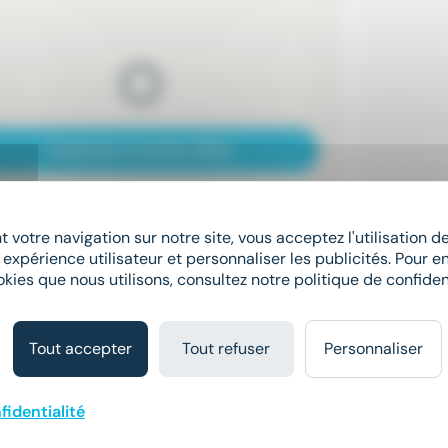
Postuler à cette offre
 votre navigation sur notre site, vous acceptez l'utilisation 
 expérience utilisateur et personnaliser les publicités. Pour en
okies que nous utilisons, consultez notre politique de confident
Tout accepter
Tout refuser
Personnaliser
fidentialité