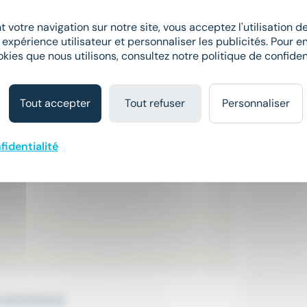
 votre navigation sur notre site, vous acceptez l'utilisation 
 expérience utilisateur et personnaliser les publicités. Pour en
okies que nous utilisons, consultez notre politique de confident
Tout accepter
Tout refuser
Personnaliser
fidentialité
Postuler à cette offre
CmBHEK9wdA