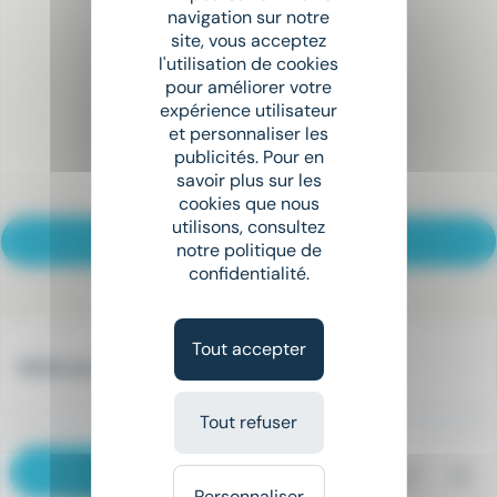
navigation sur notre
site, vous acceptez
l'utilisation de cookies
pour améliorer votre
expérience utilisateur
et personnaliser les
publicités. Pour en
savoir plus sur les
cookies que nous
utilisons, consultez
Postuler à cette offre
notre politique de
confidentialité.
Tout accepter
Référence :
AC2308RP
Tout refuser
Postuler
Sauveg
Pa
Personnaliser