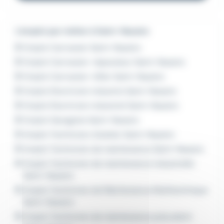
L'emploi par métier à Saint-Nazaire
Emploi Carrossier Saint-Nazaire
Emploi Carrossier-réparateur Saint-Nazaire
Emploi Carrossier-tôlier Saint-Nazaire
Emploi Electricien industrie Saint-Nazaire
Emploi Electricien industriel Saint-Nazaire
Emploi Garagiste Saint-Nazaire
Emploi Technicien d'atelier Saint-Nazaire
Emploi Technicien de maintenance Saint-Nazaire
Emploi Technicien de maintenance industrielle
Saint-Nazaire
Emploi Technicien de Maintenance Multitechnique
Saint-Nazaire
Emploi Technicien de maintenance polyvalent