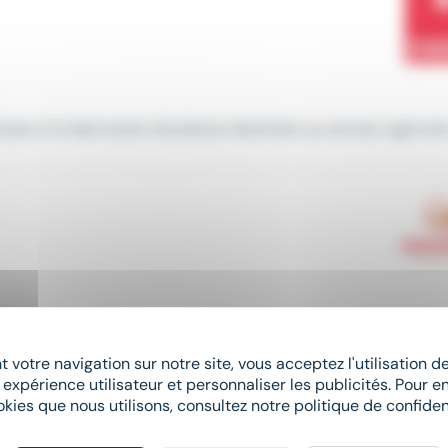
ipez à la fabrication de pièces destinées au secteur agricole 
ients un TECHNICIEN PROGRAMMATION USINAGE (H/F). Rattaché
 votre navigation sur notre site, vous acceptez l'utilisation 
 expérience utilisateur et personnaliser les publicités. Pour en
okies que nous utilisons, consultez notre politique de confident